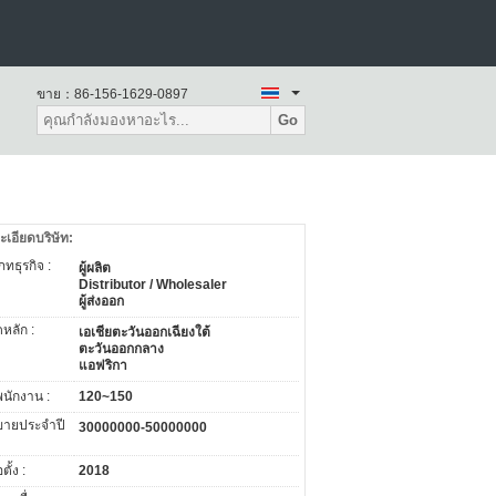
ขาย：
86-156-1629-0897
Go
ะเอียดบริษัท:
ทธุรกิจ :
ผู้ผลิต
Distributor / Wholesaler
ผู้ส่งออก
หลัก :
เอเชียตะวันออกเฉียงใต้
ตะวันออกกลาง
แอฟริกา
พนักงาน :
120~150
ายประจำปี
30000000-50000000
อตั้ง :
2018