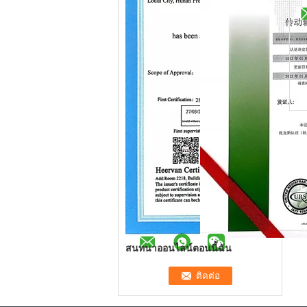
สนทนาออนไลน์ตอนนี้ฉัน