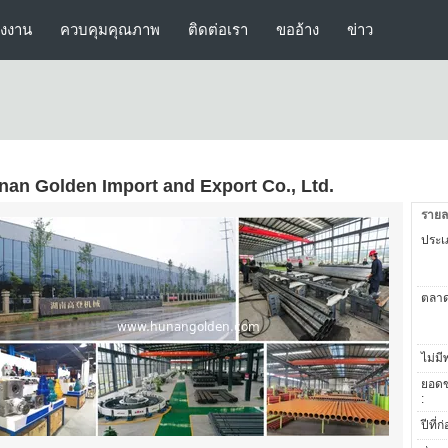
รงงาน
ควบคุมคุณภาพ
ติดต่อเรา
ขออ้าง
ข่าว
nan Golden Import and Export Co., Ltd.
รายล
ประเภ
ตลาด
ไม่มี
ยอดข
:
ปีที่ก่