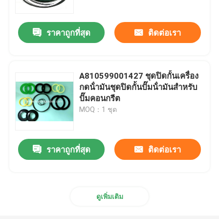
ราคาถูกที่สุด
ติดต่อเรา
A810599001427 ชุดปิดกั้นเครื่อง
กดน้ํามันชุดปิดกั้นปั๊มน้ํามันสําหรับ
ปั๊มคอนกรีต
MOQ：1 ชุด
ราคาถูกที่สุด
ติดต่อเรา
บ้าน
สินค้า
ดูเพิ่มเติม
เกี่ยวกับเรา