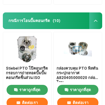
กรณีการโอนปั๊มคอนกรีต
(10)
Stiebel PTO โป๊คอนกรีต
กล่องควบคุม PTO พิสตัน
กรอบการถ่ายทอดปั๊มปั๊ม
กระปุกอากาศ
คอนกรีตชิ้นส่วน ISO
A820405000020 กล่อง
โอน
ราคาถูกที่สุด
ราคาถูกที่สุด
ติดต่อเรา
ติดต่อเรา