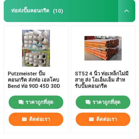
ท่อส่งปั๊มคอนกรีต
(10)
การท่อแบบทนทานการสวม
ท่อท่อปั๊มคอนกรีต
ท่อลดปั๊มคอนกรีต
Putzmeister ปั๊ม
ST52 4 นิ้ว ท่อเหล็กไม่มี
คอนกรีต ส่งท่อ เอลโคบ
สาย ส่ง โอเอ็มเอ็ม สําห
Bend ท่อ 90D 45D 30D
รับปั๊มคอนกรีต
ราคาถูกที่สุด
ราคาถูกที่สุด
ติดต่อเรา
ติดต่อเรา