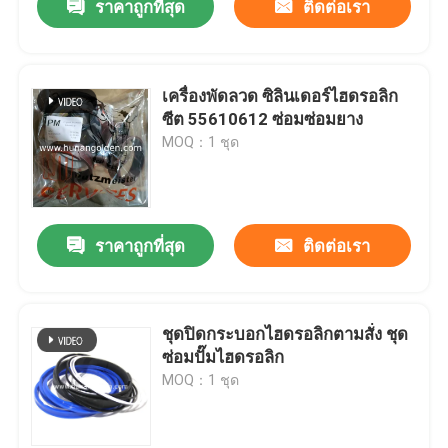
ราคาถูกที่สุด
ติดต่อเรา
เครื่องพัดลวด ซิลินเดอร์ไฮดรอลิก
ซีต 55610612 ซ่อมซ่อมยาง
MOQ：1 ชุด
ราคาถูกที่สุด
ติดต่อเรา
ชุดปิดกระบอกไฮดรอลิกตามสั่ง ชุด
ซ่อมปั๊มไฮดรอลิก
MOQ：1 ชุด