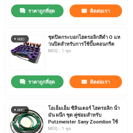
ราคาถูกที่สุด
ติดต่อเรา
ชุดปิดกระบอกไฮดรอลิกสีดํา O แห
วนปิดสําหรับการใช้ปั๊มคอนกรีต
MOQ：1 ชุด
ราคาถูกที่สุด
ติดต่อเรา
โอเอ็มเอ็ม ซิลินเดอร์ ไฮดรอลิก น้ํา
มัน ผนึก ชุด คู่ซ่อมสําหรับ
Putzmeister Sany Zoomlion ใช้
MOQ：1 ชุด