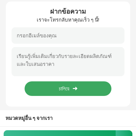
ฝากข้อความ
ทัวร์โรงงาน
เราจะโทรกลับหาคุณเร็ว ๆ นี้!
ควบคุมคุณภาพ
ติดต่อเรา
ข่าว
ขอใบเสนอราคา
อะไหล่ปั๊มคอนกรีต
หมวดหมู่อื่น ๆ จากเรา
ท่อส่งปั๊มคอนกรีต