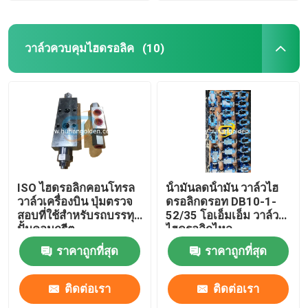
วาล์วควบคุมไฮดรอลิค
(10)
ISO ไฮดรอลิกคอนโทรล
น้ํามันลดน้ํามัน วาล์วไฮ
วาล์วเครื่องบิน ปุ่มตรวจ
ดรอลิกดรอท DB10-1-
สอบที่ใช้สําหรับรถบรรทุก
52/35 โอเอ็มเอ็ม วาล์ว
ปั้มคอนกรีต
ไฮดรอลิกไหล
ราคาถูกที่สุด
ราคาถูกที่สุด
ติดต่อเรา
ติดต่อเรา