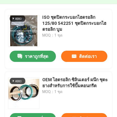
ISO ชุดปิดกระบอกไฮดรอลิก
125/80 542251 ชุดปิดกระบอกไฮ
ดรอลิก บูม
MOQ：1 ชุด
ราคาถูกที่สุด
ติดต่อเรา
OEM ไฮดรอลิก ซิลินเดอร์ ผนึก ชุดs
ยางสําหรับการใช้ปั๊มคอนกรีต
MOQ：1 ชุด