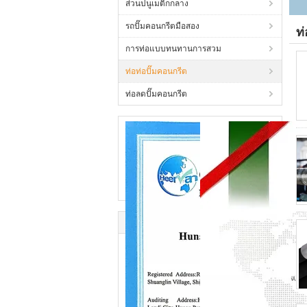
ส่วนปนูเมติกกลาง
รถปั๊มคอนกรีตมือสอง
ท
การท่อแบบทนทานการสวม
ท่อท่อปั๊มคอนกรีต
ท่อลดปั๊มคอนกรีต