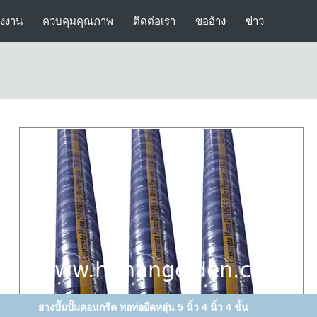
รงงาน
ควบคุมคุณภาพ
ติดต่อเรา
ขออ้าง
ข่าว
ยางปั๊มปั๊มคอนกรีต ท่อท่อยืดหยุ่น 5 นิ้ว 4 นิ้ว 4 ชั้น