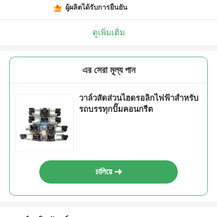
ผู้ผลิตได้รับการยืนยัน
ดูเพิ่มเติม
এর সেরা মূল্য পান
วาล์วสัดส่วนไฮดรอลิกไฟฟ้าสําหรับ
รถบรรทุกปั๊มคอนกรีต
চালিয়ে