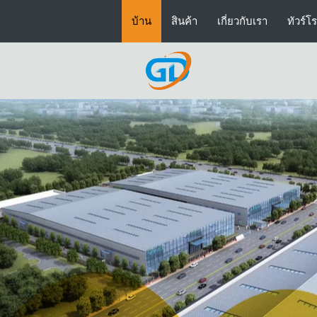
บ้าน
สินค้า
เกี่ยวกับเรา
ทัวร์โ
การท่อแบบทนทานการสวม
อะไหล่ปั๊มคอนกรีต