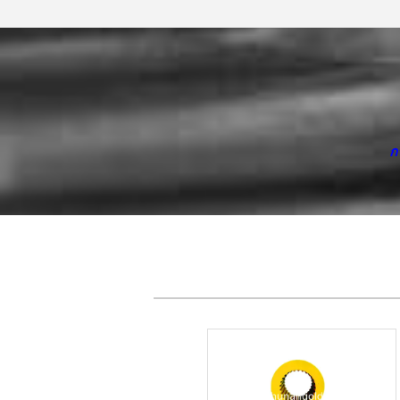
ก
การท่อแบบทนทานการสวม