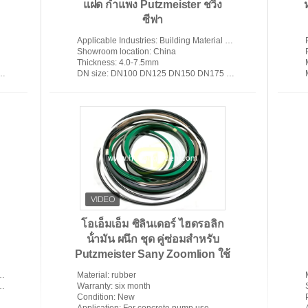
แฝด กำแพง Putzmeister ชวิง
ซีฟา
Applicable Industries
: Building Material Shops, Machinery Repair Shops, Manufacturing Plant, Construction works , Energy & Mining
Showroom location
: China
Thickness
: 4.0-7.5mm
DN size
: DN100 DN125 DN150 DN175 DN180
โอเอ็มเอ็ม ซิลินเดอร์ ไฮดรอลิก
น้ํามัน ผนึก ชุด คู่ซ่อมสําหรับ
Putzmeister Sany Zoomlion ใช้
Material
: rubber
Warranty
: six month
Condition
: New