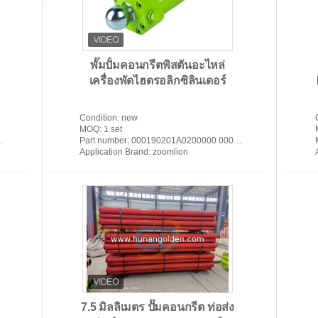
พั๊มปั้มคอนกรีตพิสตันอะไหล่
ท่อส่งปั๊มคอนกรีต
เครื่
เครื่องพัดไฮดรอลิกซิลินเดอร์
Condition
: new
MOQ
: 1 set
Part number
: 000190201A0200000 000190201A0300000 000190201B0200000 000190201B0300000
Application Brand
: zoomlion
7.5 มิลลิเมตร ปั๊มคอนกรีต ท่อส่ง