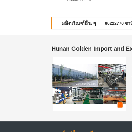
Condition
: new
ผลิตภัณฑ์อื่น ๆ
60222770 ซานี่
Hunan Golden Import and Exp
1