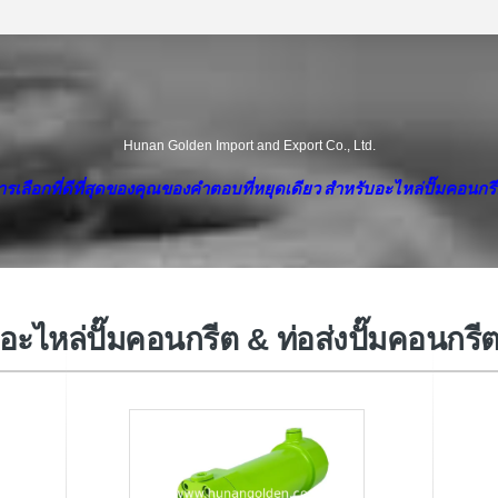
Hunan Golden Import and Export Co., Ltd.
ารเลือกที่ดีที่สุดของคุณของคําตอบที่หยุดเดียว สําหรับอะไหล่ปั๊มคอนกรี
ท่อท่อปั๊มคอนกรีต
อะไหล่ปั๊มคอนกรีต & ท่อส่งปั๊มคอนกรี