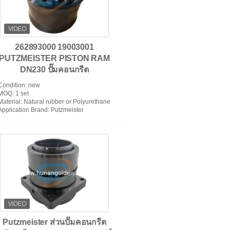
262893000 19003001
องยนต์ปั๊มปั๊มน้ําแข็งคอนกรีต
PUTZMEISTER PISTON RAM
DN230 ปั๊มคอนกรีต
Condition
: new
MOQ
: 1 set
Material
: Natural rubber or Polyurethane
Application Brand
: Putzmeister
Putzmeister ส่วนปั๊มคอนกรีต