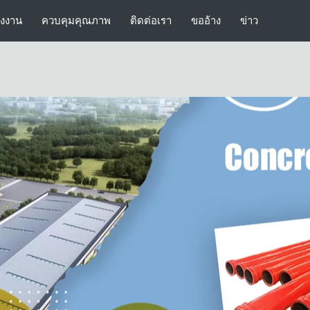
รงงาน
ควบคุมคุณภาพ
ติดต่อเรา
ขออ้าง
ข่าว
ท่อท่อปั๊มคอนกรีต
ท่อส่งปั๊มคอนกรีต
เครื่