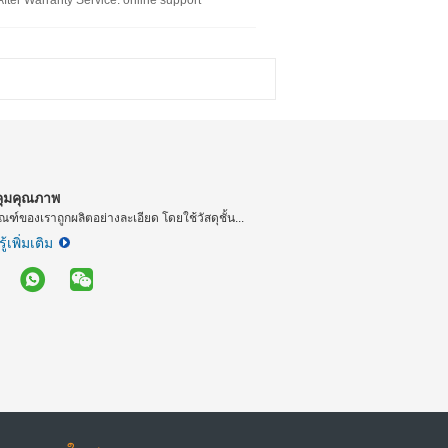
After Warranty Service
: online support
ุมคุณภาพ
ณฑ์ของเราถูกผลิตอย่างละเอียด โดยใช้วัสดุชั้น...
ู้เพิ่มเติม