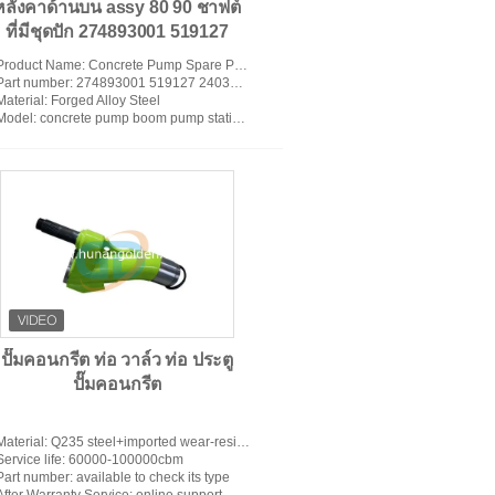
หลังคาด้านบน assy 80 90 ชาฟต์
ที่มีชุดปัก 274893001 519127
Product Name
: Concrete Pump Spare Parts Upper Housing Assembly for S Pipe Shaft
Part number
: 274893001 519127 240391003 027783009 458574 274889002 27864009 427720
Material
: Forged Alloy Steel
Model
: concrete pump boom pump stationary pump
ปั๊มคอนกรีต ท่อ วาล์ว ท่อ ประตู
ปั๊มคอนกรีต
Material
: Q235 steel+imported wear-resisting welding materials
Service life
: 60000-100000cbm
Part number
: available to check its type