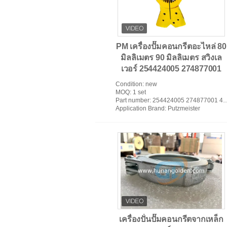
PM เครื่องปั๊มคอนกรีตอะไหล่ 80
อะไหล่ปั๊มคอนกรีต
มิลลิเมตร 90 มิลลิเมตร สวิงเล
เวอร์ 254424005 274877001
Condition
: new
MOQ
: 1 set
Part number
: 254424005 274877001 400493 458703
Application Brand
: Putzmeister
เครื่องปั่นปั๊มคอนกรีตจากเหล็ก