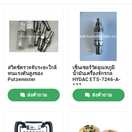
สวิตช์ตรวจจับระยะใกล้
เซ็นเซอร์วัดอุณหภูมิ
ทนแรงดันสูงของ
น้ำมันเครื่องจักรกล
Putzemister
HYDAC ETS-7246-A-
137
บ้าน
ส่งคำถาม
ส่งคำถาม
สินค้า
เกี่ยวกับเรา