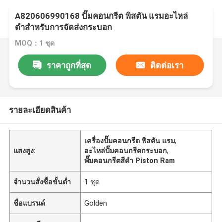
A820606990168 ปั๊มคอนกรีต พิสตัน แรมอะไหล่
ดําสําหรับการจัดส่งกระบอก
MOQ：1 ชุด
ราคาถูกที่สุด
ติดต่อเรา
รายละเอียดสินค้า
เครื่องปั๊มคอนกรีต พิสตัน แรม
,
แสงสูง:
อะไหล่ปั๊มคอนกรีตกระบอก
,
พั๊มคอนกรีตสีดํา Piston Ram
จำนวนสั่งซื้อขั้นต่ำ
1 ชุด
ชื่อแบรนด์
Golden