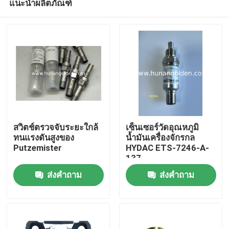
แนะนำผลิตภัณฑ์
สวิตช์ตรวจจับระยะใกล้
เซ็นเซอร์วัดอุณหภูมิ
ทนแรงดันสูงของ
น้ำมันเครื่องจักรกล
Putzemister
HYDAC ETS-7246-A-
137
บ้าน
ส่งคำถาม
ส่งคำถาม
สินค้า
เกี่ยวกับเรา