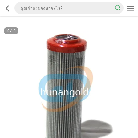
2
/
4