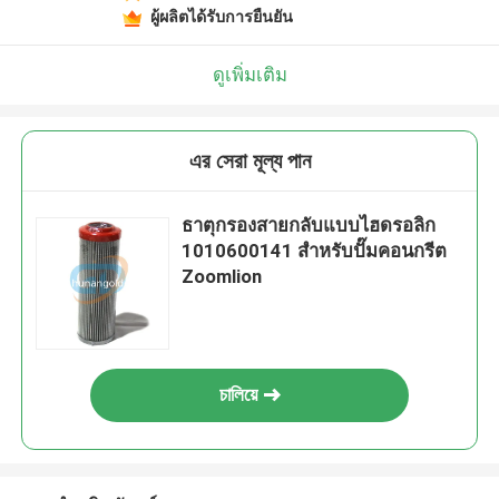
ผู้ผลิตได้รับการยืนยัน
ดูเพิ่มเติม
এর সেরা মূল্য পান
ธาตุกรองสายกลับแบบไฮดรอลิก
1010600141 สําหรับปั๊มคอนกรีต
Zoomlion
চালিয়ে