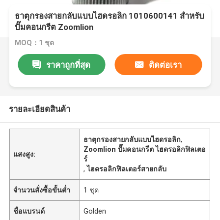
ธาตุกรองสายกลับแบบไฮดรอลิก 1010600141 สําหรับ
ปั๊มคอนกรีต Zoomlion
MOQ：1 ชุด
ราคาถูกที่สุด
ติดต่อเรา
รายละเอียดสินค้า
ธาตุกรองสายกลับแบบไฮดรอลิก
,
Zoomlion ปั๊มคอนกรีต ไฮดรอลิกฟิลเตอ
แสงสูง:
ร์
,
ไฮดรอลิกฟิลเตอร์สายกลับ
จำนวนสั่งซื้อขั้นต่ำ
1 ชุด
ชื่อแบรนด์
Golden