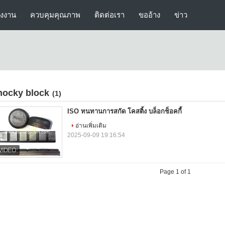
รงงาน
ควบคุมคุณภาพ
ติดต่อเรา
ขออ้าง
ข่าว
hocky block
(1)
ISO ทนทานการสกัด โคสติ้ง บล็อกช็อคกี้
อ่านเพิ่มเติม
2025-09-09 19:16:54
Page 1 of 1