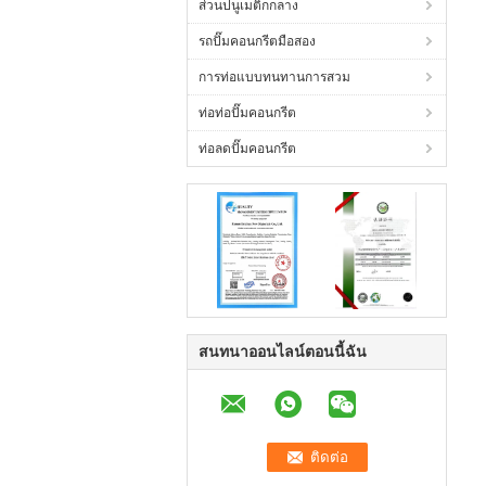
ส่วนปนูเมติกกลาง
รถปั๊มคอนกรีตมือสอง
การท่อแบบทนทานการสวม
ท่อท่อปั๊มคอนกรีต
ท่อลดปั๊มคอนกรีต
สนทนาออนไลน์ตอนนี้ฉัน